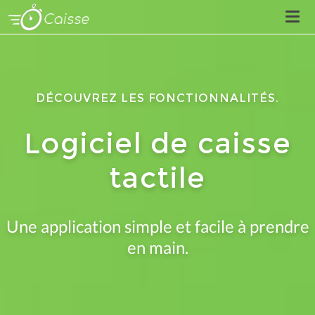
Chrono-Caisse
DÉCOUVREZ LES FONCTIONNALITÉS.
Chrono-Store
Logiciel de caisse
tactile
On parle de nous
Suivez-nous
Une application simple et facile à prendre
en main.