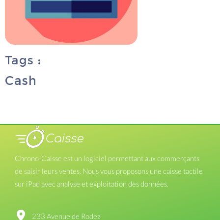
Tags :
Cash
Chrono-Caisse est un logiciel permettant aux commerçants
de saisir leurs ventes. Nous vous proposons une caisse tactile
sur iPad avec analyse et exploitation des données.
233 Avenue de Rodez