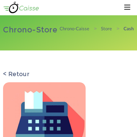
Chrono-Store
Chrono-Caisse
Store
Cash
>
>
Chrono-Caisse
Chrono-Store
< Retour
On parle de nous
Suivez-nous